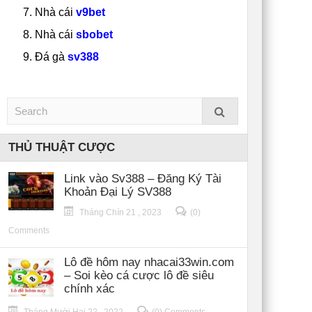
Nhà cái
v9bet
Nhà cái
sbobet
Đá gà
sv388
THỦ THUẬT CƯỢC
Link vào Sv388 – Đăng Ký Tài
Khoản Đại Lý SV388
Tháng Chín 21 , 2023
(0)
Comments
Lô đề hôm nay nhacai33win.com
– Soi kèo cá cược lô đề siêu
chính xác
Tháng Mười Hai 22 , 2022
(0) Comments