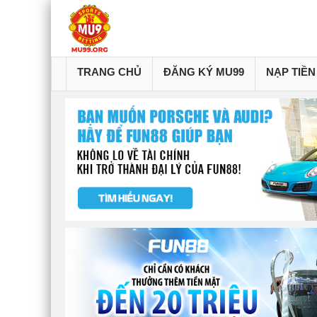
TRANG CHỦ
ĐĂNG KÝ MU99
NẠP TIỀN