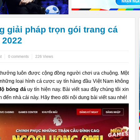
 giải pháp trọn gói trang cá
 2022
t
0 comments
226 Views
đổi thưởng luôn được cộng đồng người chơi ưa chuộng. Một
 những loại hình cá cược uy tín hàng đầu Việt Nam không
độ bóng đá
uy tín hiện nay. Bài viết sau đây chúng tôi xin
an đến nhà cái này. Hãy theo dõi nội dung bài viết sau nhé!