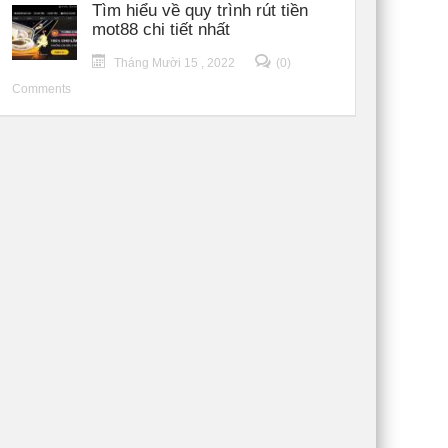
Tìm hiểu về quy trình rút tiền
mot88 chi tiết nhất
Tháng Mười 15 , 2022
(0)
Comments