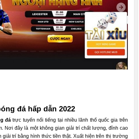
bóng đá hấp dẫn 2022
ng đá
trực tuyến nổi tiếng tại nhiều lãnh thổ quốc gia trên
m. Nơi đây là một không gian giải trí chất lượng, đỉnh cao
giải trí bằng hình thức tiền thật. Xuất hiện trên thị trường