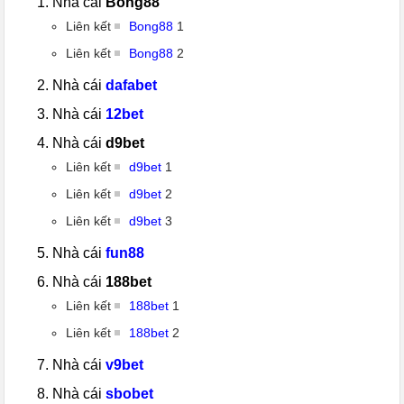
Nhà cái
Bong88
Liên kết
Bong88
1
Liên kết
Bong88
2
Nhà cái
dafabet
Nhà cái
12bet
Nhà cái
d9bet
Liên kết
d9bet
1
Liên kết
d9bet
2
Liên kết
d9bet
3
Nhà cái
fun88
Nhà cái
188bet
Liên kết
188bet
1
Liên kết
188bet
2
Nhà cái
v9bet
Nhà cái
sbobet