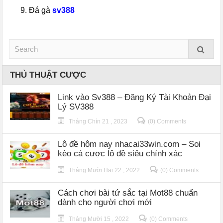
Đá gà
sv388
THỦ THUẬT CƯỢC
Link vào Sv388 – Đăng Ký Tài Khoản Đại
Lý SV388
Tháng Chín 21 , 2023
(0) Comments
Lô đề hôm nay nhacai33win.com – Soi
kèo cá cược lô đề siêu chính xác
Tháng Mười Hai 22 , 2022
(0) Comments
Cách chơi bài tứ sắc tại Mot88 chuẩn
dành cho người chơi mới
Tháng Mười 15 , 2022
(0) Comments