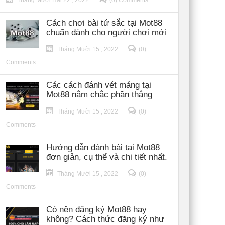
Cách chơi bài tứ sắc tại Mot88
chuẩn dành cho người chơi mới
Tháng Mười 15 , 2022
(0)
Comments
Các cách đánh vét máng tại
Mot88 nắm chắc phần thắng
Tháng Mười 15 , 2022
(0)
Comments
Hướng dẫn đánh bài tại Mot88
đơn giản, cụ thể và chi tiết nhất.
Tháng Mười 15 , 2022
(0)
Comments
Có nên đăng ký Mot88 hay
không? Cách thức đăng ký như