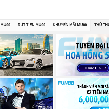
 MU99
RÚT TIỀN MU99
KHUYẾN MÃI MU99
THỦ TH