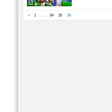
‹
1
…
34
35
36