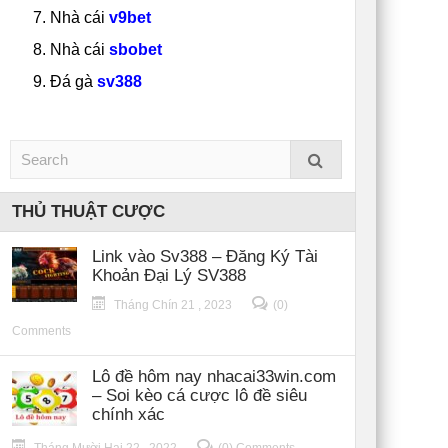
Nhà cái
v9bet
Nhà cái
sbobet
Đá gà
sv388
THỦ THUẬT CƯỢC
Link vào Sv388 – Đăng Ký Tài
Khoản Đại Lý SV388
Tháng Chín 21 , 2023
(0)
Comments
Lô đề hôm nay nhacai33win.com
– Soi kèo cá cược lô đề siêu
chính xác
Tháng Mười Hai 22 , 2022
(0) Comments