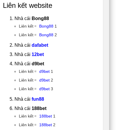
Liên kết website
Nhà cái
Bong88
Liên kết
Bong88
1
Liên kết
Bong88
2
Nhà cái
dafabet
Nhà cái
12bet
Nhà cái
d9bet
Liên kết
d9bet
1
Liên kết
d9bet
2
Liên kết
d9bet
3
Nhà cái
fun88
Nhà cái
188bet
Liên kết
188bet
1
Liên kết
188bet
2