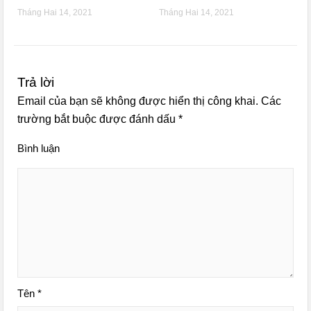
Tháng Hai 14, 2021
Tháng Hai 14, 2021
Trả lời
Email của bạn sẽ không được hiển thị công khai.
Các
trường bắt buộc được đánh dấu
*
Bình luận
Tên
*