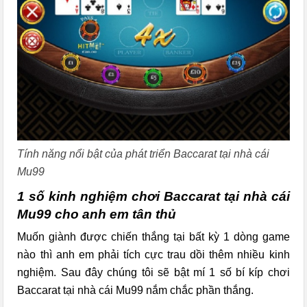
Tính năng nổi bật của phát triển Baccarat tại nhà cái
Mu99
1 số kinh nghiệm chơi Baccarat tại nhà cái
Mu99 cho anh em tân thủ
Muốn giành được chiến thắng tại bất kỳ 1 dòng game
nào thì anh em phải tích cực trau dồi thêm nhiều kinh
nghiệm. Sau đây chúng tôi sẽ bật mí 1 số bí kíp chơi
Baccarat tại nhà cái Mu99 nắm chắc phần thắng.