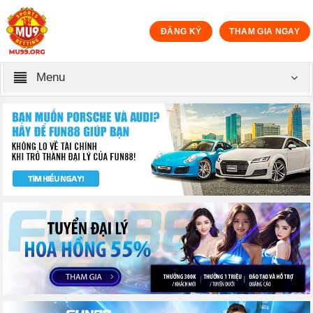
ĐĂNG KÝ
THAM GIA NGAY
Menu