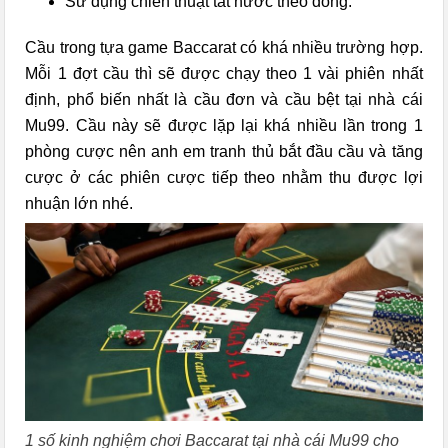
Sử dụng chiến thuật tát nước theo dòng:
Cầu trong tựa game Baccarat có khá nhiều trường hợp.
Mỗi 1 đợt cầu thì sẽ được chạy theo 1 vài phiên nhất
định, phổ biến nhất là cầu đơn và cầu bệt tại nhà cái
Mu99. Cầu này sẽ được lặp lại khá nhiều lần trong 1
phòng cược nên anh em tranh thủ bắt đầu cầu và tăng
cược ở các phiên cược tiếp theo nhằm thu được lợi
nhuận lớn nhé.
1 số kinh nghiệm chơi Baccarat tại nhà cái Mu99 cho