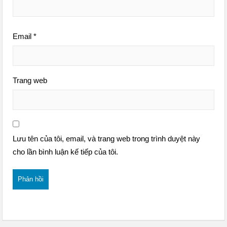
Email
*
Trang web
Lưu tên của tôi, email, và trang web trong trình duyệt này
cho lần bình luận kế tiếp của tôi.