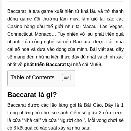
Baccarat là tựa game xuất hiện từ khá lâu và trở thành
dòng game đổi thưởng làm mưa làm gió tại các các
Casino hàng đầu thế giới như tại Macau, Las Vegas,
Connecticut, Monaco… Tuy nhiên với sự phát triển quá
nhanh của công nghệ số nên Baccarat được các nhà
cái số hoá và đưa vào dòng của mình. Bài viết sau đây
sẽ mang đến những kiến thức đầy đủ nhất và chính xác
nhất về
phát triển Baccarat
tại nhà cái Mu99.
Table of Contents
Baccarat là gì?
Baccarat được các lão làng gọi là Bài Cào. Đây là 1
trong những trò chơi so sánh điểm số giữa 2 cửa cược
là cửa “Nhà cái” và cửa “Người chơi”. Mỗi vòng chơi sẽ
có 3 kết quả có xác suất xảy ra như sau: