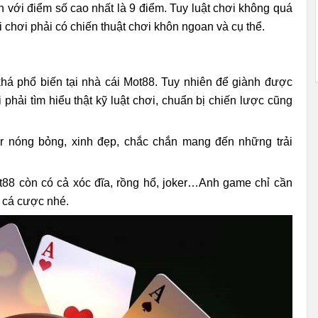
 với điểm số cao nhất là 9 điểm. Tuy luật chơi không quá
chơi phải có chiến thuật chơi khôn ngoan và cụ thể.
á phổ biến tại nhà cái Mot88. Tuy nhiên để giành được
hải tìm hiểu thật kỹ luật chơi, chuẩn bị chiến lược cũng
 nóng bỏng, xinh đẹp, chắc chắn mang đến những trải
ot88 còn có cả xóc đĩa, rồng hổ, joker…Anh game chỉ cần
n cá cược nhé.