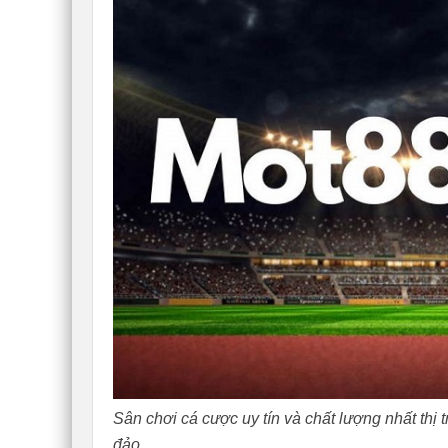
Sân chơi cá cược uy tín và chất lượng nhất thị
đảo