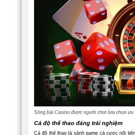
Sòng bài Casino được người chơi lựa chọn ưu t
Cá độ thể thao đáng trải nghiệm
Cá độ thể thao là sảnh game cá cược nổi tiế