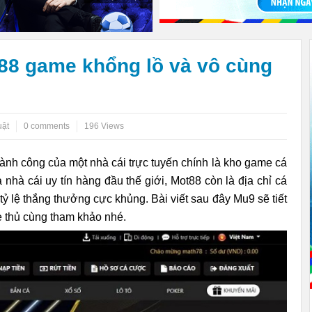
ot88 game khổng lồ và vô cùng
uật
0 comments
196 Views
ành công của một nhà cái trực tuyến chính là kho game cá
nhà cái uy tín hàng đầu thế giới, Mot88 còn là địa chỉ cá
 lệ thắng thưởng cực khủng. Bài viết sau đây Mu9 sẽ tiết
 thủ cùng tham khảo nhé.