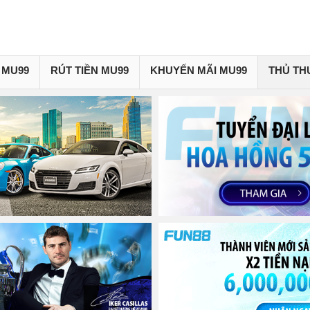
 MU99
RÚT TIỀN MU99
KHUYẾN MÃI MU99
THỦ TH