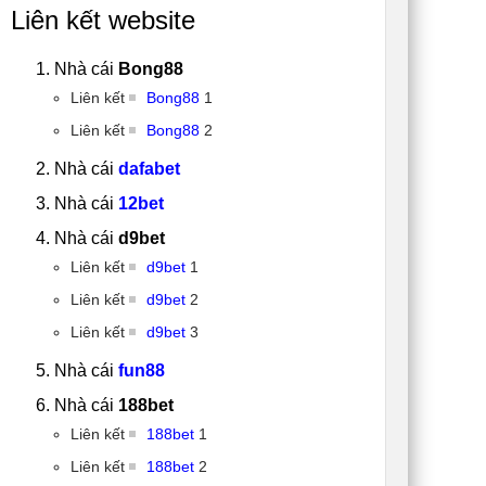
Liên kết website
Nhà cái
Bong88
Liên kết
Bong88
1
Liên kết
Bong88
2
Nhà cái
dafabet
Nhà cái
12bet
Nhà cái
d9bet
Liên kết
d9bet
1
Liên kết
d9bet
2
Liên kết
d9bet
3
Nhà cái
fun88
Nhà cái
188bet
Liên kết
188bet
1
Liên kết
188bet
2