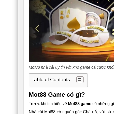
Mot88 nhà cái uy tín với kho game cá cược khổ
Table of Contents
Mot88 Game có gì?
Trước khi tìm hiểu về
Mot88 game
có những gì 
Nhà cái Mot88 có nguồn gốc Châu Á, với sứ m