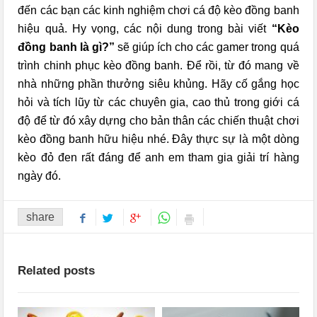
đến các bạn các kinh nghiệm chơi cá độ kèo đồng banh
hiệu quả. Hy vọng, các nội dung trong bài viết
“Kèo
đồng banh là gì?”
sẽ giúp ích cho các gamer trong quá
trình chinh phục kèo đồng banh. Để rồi, từ đó mang về
nhà những phần thưởng siêu khủng. Hãy cố gắng học
hỏi và tích lũy từ các chuyên gia, cao thủ trong giới cá
độ để từ đó xây dựng cho bản thân các chiến thuật chơi
kèo đồng banh hữu hiệu nhé. Đây thực sự là một dòng
kèo đỏ đen rất đáng để anh em tham gia giải trí hàng
ngày đó.
share
Related posts