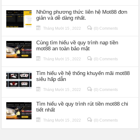
Những phương thức liên hệ Mot88 đơn
giản và dễ dàng nhất.
Tháng Mười 15 , 2022
(0) Comments
Cùng tìm hiểu về quy trình nạp tiền
mot88 an toàn bảo mật
Tháng Mười 15 , 2022
(0) Comments
Tìm hiểu về hệ thống khuyến mãi mot88
siêu hấp dẫn
Tháng Mười 15 , 2022
(0) Comments
Tìm hiểu về quy trình rút tiền mot88 chi
tiết nhất
Tháng Mười 15 , 2022
(0) Comments