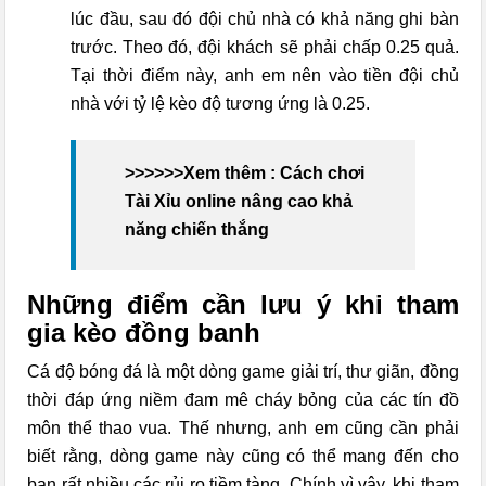
lúc đầu, sau đó đội chủ nhà có khả năng ghi bàn
trước. Theo đó, đội khách sẽ phải chấp 0.25 quả.
Tại thời điểm này, anh em nên vào tiền đội chủ
nhà với tỷ lệ kèo độ tương ứng là 0.25.
>>>>>>Xem thêm :
Cách chơi
Tài Xỉu online nâng cao khả
năng chiến thắng
Những điểm cần lưu ý khi tham
gia kèo đồng banh
Cá độ bóng đá là một dòng game giải trí, thư giãn, đồng
thời đáp ứng niềm đam mê cháy bỏng của các tín đồ
môn thể thao vua. Thế nhưng, anh em cũng cần phải
biết rằng, dòng game này cũng có thể mang đến cho
bạn rất nhiều các rủi ro tiềm tàng. Chính vì vậy, khi tham