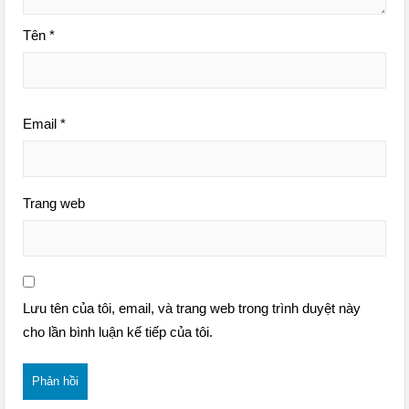
Tên
*
Email
*
Trang web
Lưu tên của tôi, email, và trang web trong trình duyệt này
cho lần bình luận kế tiếp của tôi.