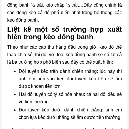
đồng banh ½ trái, kèo chấp ½ trái,…Đây cũng chính là
các dòng kèo cá độ phổ biến nhất trong hệ thống các
kèo đồng banh.
Liệt kê một số trường hợp xuất
hiện trong kèo đồng banh
Theo như các cao thủ hàng đầu trong giới kèo độ thể
thao chia sẻ, thì đối với loại kèo đồng banh sẽ có tất cả
là ba trường hợp phổ biến sau đây có thể xuất hiện:
Đội tuyển kèo trên dành chiến thắng: lúc này thì
anh em nên vào tiền đổi tuyển kèo trên sẽ ẵm
được khoản tiền lớn.
Hai đội tuyển có tỷ số hòa nhau: cả hai đội đều sẽ
về tiền thưởng.
Đổi tuyển kèo dưới dành chiến thắng: anh em
chọn lựa kèo dưới thắng sẽ ẵm được tiền thưởng.