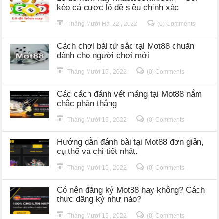
kèo cá cược lô đề siêu chính xác
Tháng Mười Hai 22 , 2022
(0) Comments
Cách chơi bài tứ sắc tại Mot88 chuẩn
dành cho người chơi mới
Tháng Mười 15 , 2022
(0) Comments
Các cách đánh vét máng tại Mot88 nắm
chắc phần thắng
Tháng Mười 15 , 2022
(0) Comments
Hướng dẫn đánh bài tại Mot88 đơn giản,
cụ thể và chi tiết nhất.
Tháng Mười 15 , 2022
(0) Comments
Có nên đăng ký Mot88 hay không? Cách
thức đăng ký như nào?
Tháng Mười 15 , 2022
(0) Comments