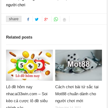
người chơi
share
Related posts
Lô đề hôm nay
Cách chơi bài tứ sắc tại
nhacai33win.com – Soi
Mot88 chuẩn dành cho
kèo cá cược lô đề siêu
người chơi mới
chính xác
Tháng Hai 14, 2021