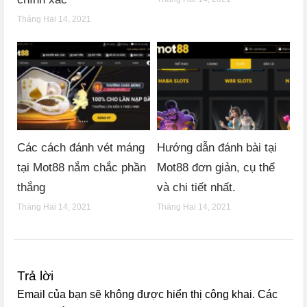
Tháng Hai 14, 2021
Các cách đánh vét máng
Hướng dẫn đánh bài tại
tại Mot88 nắm chắc phần
Mot88 đơn giản, cụ thể
thắng
và chi tiết nhất.
Tháng Hai 14, 2021
Tháng Hai 14, 2021
Trả lời
Email của bạn sẽ không được hiển thị công khai.
Các