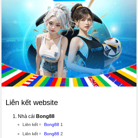
Liên kết website
Nhà cái
Bong88
Liên kết
Bong88
1
Liên kết
Bong88
2