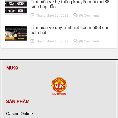
Tìm hiểu về hệ thống khuyến mãi mot88
siêu hấp dẫn
Tháng Mười 15 , 2022
(0) Comments
Tìm hiểu về quy trình rút tiền mot88 chi
tiết nhất
Tháng Mười 15 , 2022
(0) Comments
MU99
SẢN PHẨM
Casino Online