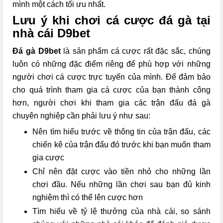
mình một cách tối ưu nhất.
Lưu ý khi chơi cá cược đá gà tại
nhà cái D9bet
Đá gà D9bet
là sản phẩm cá cược rất đặc sắc, chúng
luôn có những đặc điểm riêng để phù hợp với những
người chơi cá cược trực tuyến của mình. Để đảm bảo
cho quá trình tham gia cá cược của bạn thành công
hơn, người chơi khi tham gia các trận đấu đá gà
chuyên nghiệp cần phải lưu ý như sau:
Nên tìm hiểu trước về thông tin của trận đấu, các
chiến kê của trận đấu đó trước khi bạn muốn tham
gia cược
Chỉ nên đặt cược vào tiền nhỏ cho những lần
chơi đầu. Nếu những lần chơi sau bạn đủ kinh
nghiệm thì có thể lên cược hơn
Tìm hiểu về tỷ lệ thưởng của nhà cái, so sánh