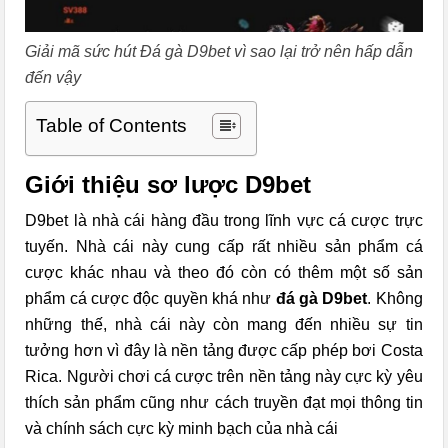
Giải mã sức hút Đá gà D9bet vì sao lại trở nên hấp dẫn
đến vậy
Table of Contents
Giới thiệu sơ lược D9bet
D9bet là nhà cái hàng đầu trong lĩnh vực cá cược trực
tuyến. Nhà cái này cung cấp rất nhiều sản phẩm cá
cược khác nhau và theo đó còn có thêm một số sản
phẩm cá cược độc quyền khá như
đá gà D9bet
. Không
những thế, nhà cái này còn mang đến nhiều sự tin
tưởng hơn vì đây là nền tảng được cấp phép bơi Costa
Rica. Người chơi cá cược trên nền tảng này cực kỳ yêu
thích sản phẩm cũng như cách truyền đạt mọi thông tin
và chính sách cực kỳ minh bạch của nhà cái