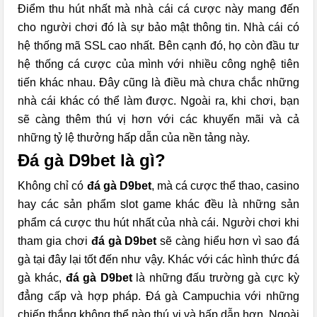
Điểm thu hút nhất mà nhà cái cá cược này mang đến
cho người chơi đó là sự bảo mật thông tin. Nhà cái có
hệ thống mã SSL cao nhất. Bên cạnh đó, họ còn đầu tư
hệ thống cá cược của mình với nhiều công nghệ tiên
tiến khác nhau. Đây cũng là điều mà chưa chắc những
nhà cái khác có thể làm được. Ngoài ra, khi chơi, bạn
sẽ càng thêm thú vị hơn với các khuyến mãi và cả
những tỷ lệ thưởng hấp dẫn của nền tảng này.
Đá gà D9bet là gì?
Không chỉ có
đá gà D9bet
, mà cá cược thể thao, casino
hay các sản phẩm slot game khác đều là những sản
phẩm cá cược thu hút nhất của nhà cái. Người chơi khi
tham gia chơi
đá gà D9bet
sẽ càng hiểu hơn vì sao đá
gà tại đây lại tốt đến như vậy. Khác với các hình thức đá
gà khác,
đá gà D9bet
là những đấu trường gà cực kỳ
đẳng cấp và hợp pháp. Đá gà Campuchia với những
chiến thắng không thể nào thú vị và hấp dẫn hơn. Ngoài