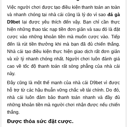
Việc người chơi được tạo điều kiện thanh toán an toàn
và nhanh chóng tại nhà cái cũng là lý do vì sao
đá gà
D9bet
lại được yêu thích đến vậy. Bạn chỉ cần thực
hiện những thao tác nạp tiền đơn giản và sau đó là đặt
cược vào những khoản tiền mà muốn cược vào. Tiếp
đến là rút tiền thưởng khi mà bạn đã đủ chiến thắng.
Nhà cái tạo điều kiện thực hiện giao dịch rất đơn giản
và xử lý nhanh chóng nhất. Người chơi luôn đánh giá
cao về tốc độ thanh toán rất sòng phẳng của nhà cái
này.
Đây cũng là một thế mạnh của nhà cái D9bet vì được
hỗ trợ từ các hậu thuẫn vững chắc về tài chính. Do đó,
nhà cái luôn đảm bảo thanh toán nhanh và đầy đủ
những khoản tiền mà người chơi nhận được nếu chiến
thắng.
Được thỏa sức đặt cược.