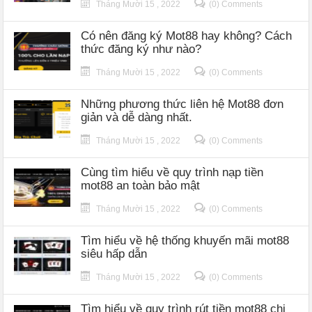
Tháng Mười 15 , 2022
(0) Comments
Có nên đăng ký Mot88 hay không? Cách
thức đăng ký như nào?
Tháng Mười 15 , 2022
(0) Comments
Những phương thức liên hệ Mot88 đơn
giản và dễ dàng nhất.
Tháng Mười 15 , 2022
(0) Comments
Cùng tìm hiểu về quy trình nạp tiền
mot88 an toàn bảo mật
Tháng Mười 15 , 2022
(0) Comments
Tìm hiểu về hệ thống khuyến mãi mot88
siêu hấp dẫn
Tháng Mười 15 , 2022
(0) Comments
Tìm hiểu về quy trình rút tiền mot88 chi