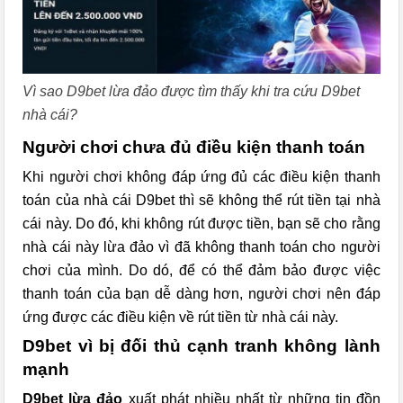
Vì sao D9bet lừa đảo được tìm thấy khi tra cứu D9bet
nhà cái?
Người chơi chưa đủ điều kiện thanh toán
Khi người chơi không đáp ứng đủ các điều kiện thanh
toán của nhà cái D9bet thì sẽ không thể rút tiền tại nhà
cái này. Do đó, khi không rút được tiền, bạn sẽ cho rằng
nhà cái này lừa đảo vì đã không thanh toán cho người
chơi của mình. Do dó, để có thể đảm bảo được việc
thanh toán của bạn dễ dàng hơn, người chơi nên đáp
ứng được các điều kiện về rút tiền từ nhà cái này.
D9bet vì bị đối thủ cạnh tranh không lành
mạnh
D9bet lừa đảo
xuất phát nhiều nhất từ những tin đồn