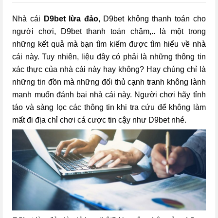
Nhà cái
D9bet lừa đảo
, D9bet không thanh toán cho
người chơi, D9bet thanh toán chậm,.. là một trong
những kết quả mà bạn tìm kiếm được tìm hiểu về nhà
cái này. Tuy nhiên, liệu đây có phải là những thông tin
xác thực của nhà cái này hay không? Hay chúng chỉ là
những tin đồn mà những đối thủ cạnh tranh không lành
mạnh muốn đánh bại nhà cái này. Người chơi hãy tỉnh
táo và sàng lọc các thông tin khi tra cứu để không làm
mất đi địa chỉ chơi cá cược tin cậy như D9bet nhé.