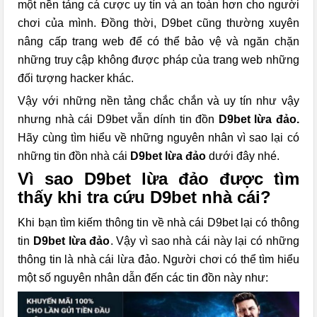
một nền tảng cá cược uy tín và an toàn hơn cho người
chơi của mình. Đồng thời, D9bet cũng thường xuyên
nâng cấp trang web để có thể bảo vệ và ngăn chặn
những truy cập không được pháp của trang web những
đối tượng hacker khác.
Vậy với những nền tảng chắc chắn và uy tín như vậy
nhưng nhà cái D9bet vẫn dính tin đồn
D9bet lừa đảo.
Hãy cùng tìm hiểu về những nguyên nhân vì sao lại có
những tin đồn nhà cái
D9bet lừa đảo
dưới đây nhé.
Vì sao D9bet lừa đảo được tìm
thấy khi tra cứu D9bet nhà cái?
Khi bạn tìm kiếm thông tin về nhà cái D9bet lại có thông
tin
D9bet lừa đảo
. Vậy vì sao nhà cái này lại có những
thông tin là nhà cái lừa đảo. Người chơi có thể tìm hiểu
một số nguyên nhân dẫn đến các tin đồn này như: