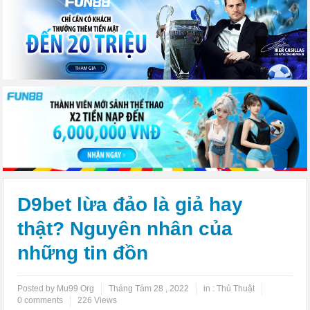
D9bet lừa đảo là giả hay
thật? Nguyên nhân của
những tin đồn
Posted by Mu99 Org
Tháng Tám 28 , 2022
in :
Thủ Thuật
0 comments
226 Views