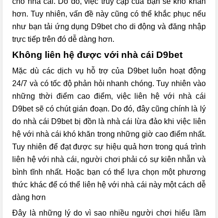
cho nhà cái. Do đó, việc truy cập của bạn sẽ khó khăn
hơn. Tuy nhiên, vấn đề này cũng có thể khắc phục nếu
như bạn tải ứng dụng D9bet cho di động và đăng nhập
trực tiếp trên đó dễ dàng hơn.
Không liên hệ được với nhà cái D9bet
Mặc dù các dịch vụ hỗ trợ của D9bet luôn hoạt động
24/7 và có tốc độ phản hỏi nhanh chóng. Tuy nhiên vào
những thời điểm cao điểm, việc liên hệ với nhà cái
D9bet sẽ có chút gián đoạn. Do đó, đây cũng chính là lý
do nhà cái D9bet bị đồn là nhà cái lừa đảo khi việc liên
hệ với nhà cái khó khăn trong những giờ cao điểm nhất.
Tuy nhiên để đạt được sự hiệu quả hơn trong quá trình
liên hệ với nhà cái, người chơi phải có sự kiên nhẫn và
bình tĩnh nhất. Hoặc bạn có thể lựa chọn một phương
thức khác để có thể liên hệ với nhà cái này một cách dễ
dàng hơn
Đây là những lý do vì sao nhiều người chơi hiểu lầm