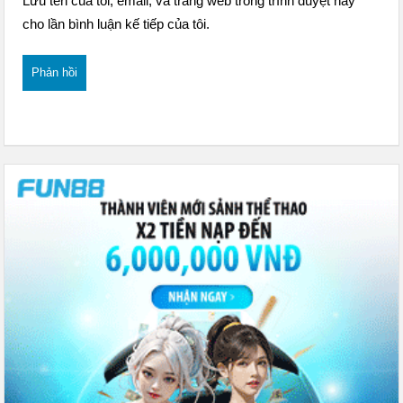
Lưu tên của tôi, email, và trang web trong trình duyệt này
cho lần bình luận kế tiếp của tôi.