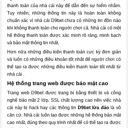
thanh toán của nhà cái này để dẫn đến sự hiểm nhằm.
Tuy nhiên, những thông tin này là hoàn toàn không
chuẩn xác vì nhà cái D9bet chưa có những tin đồn nào
khi không thanh toán cho người chơi cả. Nhà cái có một
hệ thống thanh toán được xác minh rõ ràng, minh bạch
và bảo mật thông tin nhất.
Hơn nữa những điều kiện thanh toán cực kỳ đơn giản
và luôn có những điều khoản tốt nhất để người chơi có
thể tạo ra được những điều kiện thanh toán tốt nhất từ
nhà cái .
Hệ thống trang web được bảo mật cao
Trang web D9bet được trang bị bằng thiết bị và công
nghệ bảo mật 2 lớp. SSL chất lượng cao nên việc nhà
cái này bị hack hay các thông tin
D9bet lừa đảo
là vô
căn cứ. Nhà cái luôn tạo được những hệ thống bảo mật
cao nhất, đúng theo quy trình nhất để có thể tạo ra được