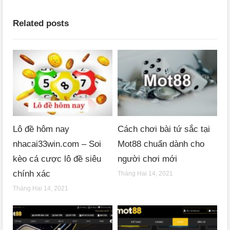
Related posts
Lô đề hôm nay
Cách chơi bài tứ sắc tại
nhacai33win.com – Soi
Mot88 chuẩn dành cho
kèo cá cược lô đề siêu
người chơi mới
chính xác
Tháng Hai 14, 2021
Tháng Hai 14, 2021