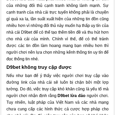
của những đối thủ cạnh tranh không lành mạnh. Sự
cạnh tranh của nhà cái trực tuyến không phải là chuyện
gì quá xa lạ, tần suất xuất hiện của những tin đồn cũng
nhiều hơn vì những đối thủ này muốn hạ thấp uy tín của
nhà cái D9bet để có thể tạo thêm tiền đề và thu hút hơn
cho nhà cái của mình. Chính vì thế, để có thể tránh
được các tin đồn làm hoang mang bạn nhiều hơn thì
người chơi nên lựa chọn những kênh thông tin uy tín để
đọc thông tin nhé.
D9bet không truy cập được
Nếu như bạn để ý thấy việc người chơi truy cập vào
đường link của nhà cái sẽ luôn bị chặn bởi một lợp
tường. Do đó, việc truy cập khó khăn cũng là yếu tố mà
người chơi nhận định rằng
D9bet lừa đảo
người chơi.
Tuy nhiên, luật pháp của Việt Nam và các nhà mạng
chưa cung cấp các hình thức cá cược hợp pháp cho