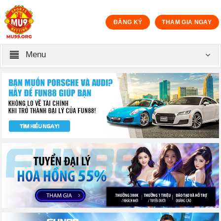
ĐĂNG KÝ
THAM GIA NGAY
Menu