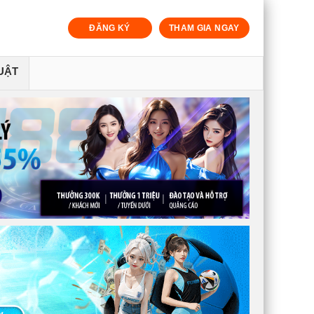
ĐĂNG KÝ
THAM GIA NGAY
UẬT