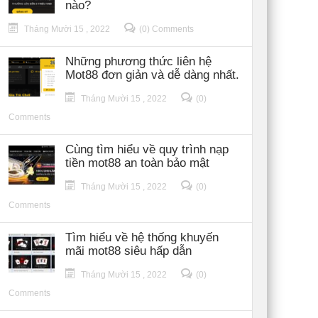
nào?
Tháng Mười 15 , 2022
(0) Comments
Những phương thức liên hệ
Mot88 đơn giản và dễ dàng nhất.
Tháng Mười 15 , 2022
(0)
Comments
Cùng tìm hiểu về quy trình nạp
tiền mot88 an toàn bảo mật
Tháng Mười 15 , 2022
(0)
Comments
Tìm hiểu về hệ thống khuyến
mãi mot88 siêu hấp dẫn
Tháng Mười 15 , 2022
(0)
Comments