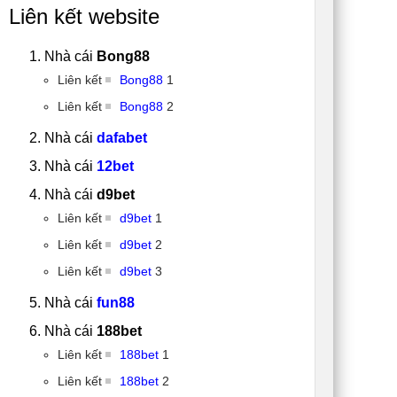
Liên kết website
Nhà cái
Bong88
Liên kết
Bong88
1
Liên kết
Bong88
2
Nhà cái
dafabet
Nhà cái
12bet
Nhà cái
d9bet
Liên kết
d9bet
1
Liên kết
d9bet
2
Liên kết
d9bet
3
Nhà cái
fun88
Nhà cái
188bet
Liên kết
188bet
1
Liên kết
188bet
2