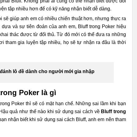
phải Bluff. Không phải ai cũng có thể nhận biết được đối
luyện tập nhiều hơn để có kỹ năng nhận biết dễ dàng.
ỏi sẽ giúp anh em có nhiều chiến thuật hơn, nhưng thực ra
ải dựa và sự tiên đoán của anh em, Bluff trong Poker hiệu
khai thác được từ đối thủ. Từ đó mới có thể đưa ra những
ơi tham gia luyện tập nhiều, họ sẽ tự nhận ra đâu là thời
đánh lô đề dành cho người mới gia nhập
rong Poker là gì
trong Poker thì sẽ có mặt hạn chế. Những sai lầm khi bạn
Hậu quả như thế nào khi sử dụng sai cách về
Bluff trong
bạn nhận biết khi sử dụng sai cách Bluff, anh em nên tham