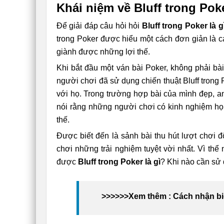
Khái niệm về Bluff trong Pok
Để giải đáp câu hỏi hỏi
Bluff trong Poker là g
trong Poker được hiểu một cách đơn giản là c
giành được những lợi thế.
Khi bắt đầu một ván bài Poker, không phải bà
người chơi đã sử dụng chiến thuật Bluff trong 
với họ. Trong trường hợp bài của mình đẹp, an
nói rằng những người chơi có kinh nghiệm họ 
thế.
Được biết đến là sảnh bài thu hút lượt chơi
chơi những trải nghiệm tuyệt vời nhất. Vì th
được
Bluff trong Poker là gì
? Khi nào cần sử 
>>>>>>Xem thêm :
Cách nhận bi