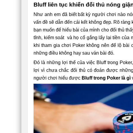
Bluff liên tục khiến đối thủ nóng giậ
Như anh em đã biết bất kỳ người chơi nào nó
vấn đề sẽ dẫn đến cái kết không đẹp. Rõ ràng 
bạn muốn để hiểu bài của mình cho đối thủ thấy
tĩnh, kiểm soát và họ cố gắng lấy lại tiền của
khi tham gia chơi Poker không nên để lộ bài c
những điều không hay sau ván bài đó.
Đó là những lợi thế của việc Bluff trong Poke
lợi vì chưa chắc đối thủ có đoán được những
người chơi hiểu được
Bluff trong Poker là gì
v